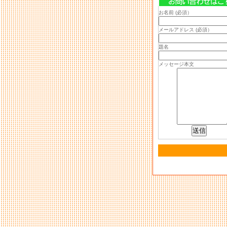
お名前 (必須）
メールアドレス (必須）
題名
メッセージ本文