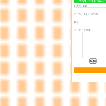
お名前 (必須）
メールアドレス (必須）
題名
メッセージ本文